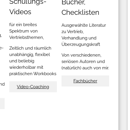
Schulungs-
Bücher,
Videos
Checklisten
für ein breites
Ausgewählte Literatur
Spektrum von
zu Vertrieb,
,
Vertriebsthemen,
Verhandlung und
Überzeugungskraft
e-
Zeitlich und räumlich
unabhängig, flexibel
Von verschiedenen,
und beliebig
seriösen Autoren und
wiederholbar mit
(natürlich) auch von mir.
praktischen Workbooks
Fachbücher
und
Video-Coaching