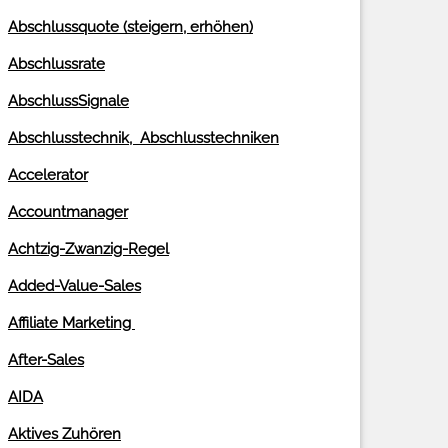
Abschlussquote (steigern, erhöhen)
Abschlussrate
AbschlussSignale
Abschlusstechnik,
Abschlusstechniken
Accelerator
Accountmanager
Achtzig-Zwanzig-Regel
Added-Value-Sales
Affiliate Marketing
After-Sales
AIDA
Aktives Zuhören