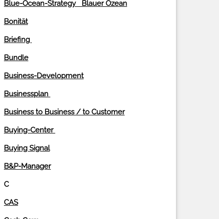
Blue-Ocean-Strategy Blauer Ozean
Bonität
Briefing
Bundle
Business-Development
Businessplan
Business to Business / to Customer
Buying-Center
Buying Signal
B&P-Manager
C
CAS