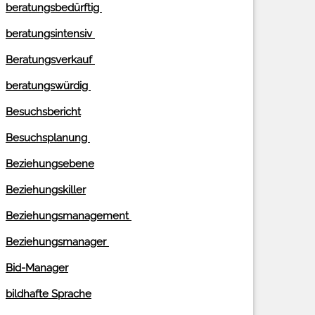
beratungsbedürftig
beratungsintensiv
Beratungsverkauf
beratungswürdig
Besuchsbericht
Besuchsplanung
Beziehungsebene
Beziehungskiller
Beziehungsmanagement
Beziehungsmanager
Bid-Manager
bildhafte Sprache