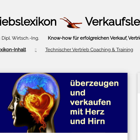
riebslexikon
Verkaufsle
g Dipl. Wirtsch.-Ing.
Know-how für erfolgreichen Verkauf, Vertr
xikon-Inhalt
;:
Technischer Vertrieb Coaching & Training
+