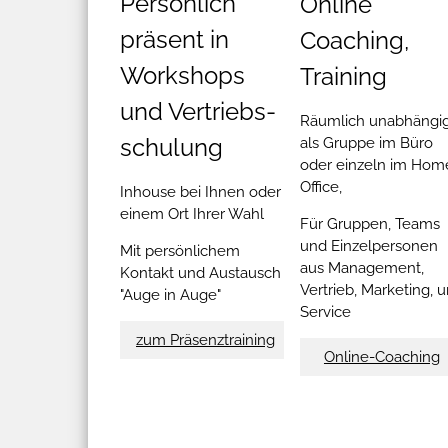
Persönlich
Online
präsent in
Coaching,
Workshops
Training
und Vertriebs-
Räumlich unabhängig
schulung
als Gruppe im Büro
oder einzeln im Hom
Office,
Inhouse bei Ihnen oder
einem Ort Ihrer Wahl
Für Gruppen, Teams
und Einzelpersonen
Mit persönlichem
aus Management,
Kontakt und Austausch
Vertrieb, Marketing, 
"Auge in Auge"
Service
zum Präsenztraining
Online-Coaching