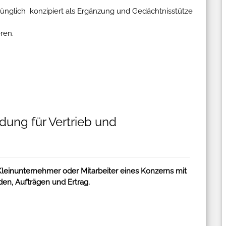
prünglich konzipiert als Ergänzung und Gedächtnisstütze
ren.
ldung für Vertrieb und
 Kleinunternehmer oder Mitarbeiter eines Konzerns mit
en, Aufträgen und Ertrag.