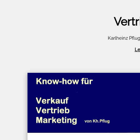
Vert
Karlheinz Pflu
Le